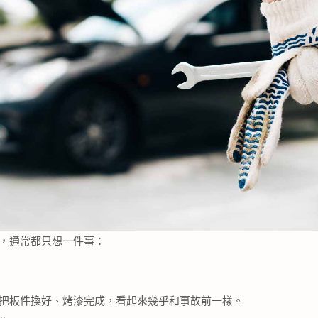
，通常都只想一件事：
把板件換好、烤漆完成，看起來幾乎和事故前一樣。