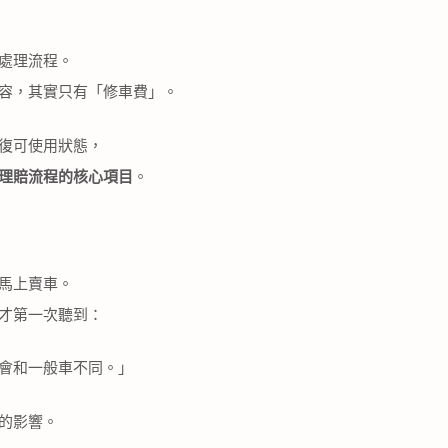
處理流程。
容，其實只有「修車費」。
復可使用狀態，
理賠流程的核心項目
。
馬上賣車。
才第一次聽到：
會和一般車不同。」
的影響。