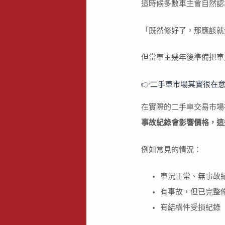
這時候多數車主會自然認
「既然修好了，那應該就
但當車主幾年後準備把車
👉️二手車市場其實很在
在實際的二手車交易市場
事故紀錄會影響價格，這
例如常見的情況：
車況正常、無事故
有事故，但已完整
有結構件受損紀錄