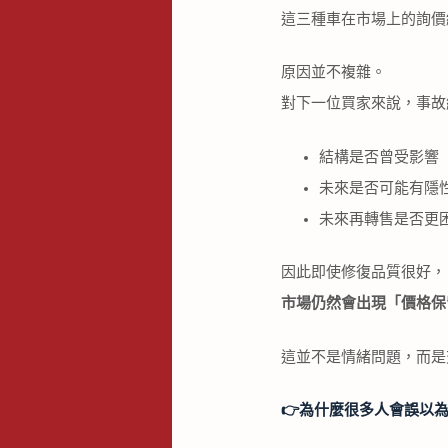
這三種車在市場上的詢價
原因並不複雜。
對下一位買家來說，事故
結構是否曾受影響
未來是否可能有隱
未來再轉售是否更
因此即使修復品質很好，
市場仍然會出現「價格保
這並不是情緒問題，而是
👉️
為什麼很多人會誤以