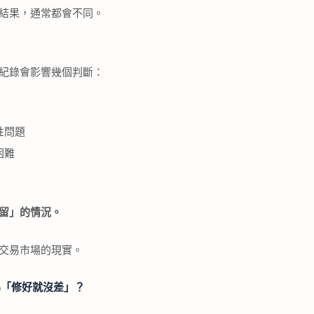
結果，通常都會不同。
紀錄會影響幾個判斷：
性問題
困難
留」的情況。
交易市場的現實。
為「修好就沒差」？