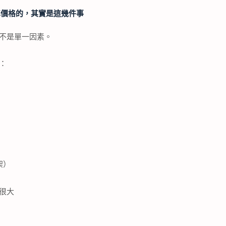
車價格的，其實是這幾件事
不是單一因素。
：
架）
很大