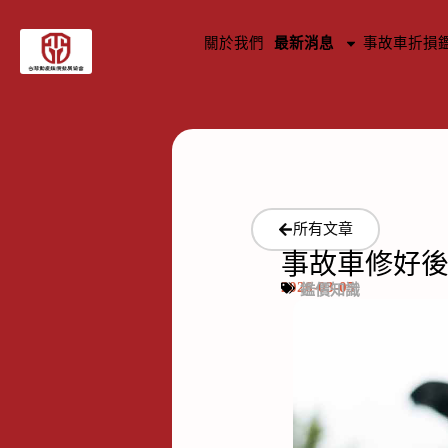
關於我們
最新消息
事故車折損
所有文章
事故車修好後
2026-03-05
鑑價知識