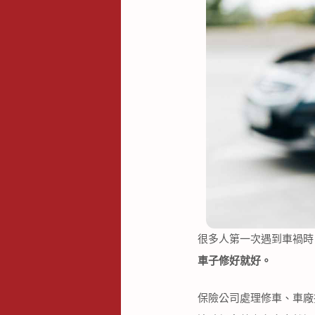
很多人第一次遇到車禍時
車子修好就好。
保險公司處理修車、車廠