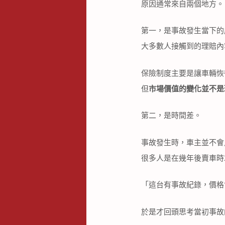
原因通常來自兩個地方。
第一，是事故發生當下的
大多數人接觸到的理賠內
保險制度主要是讓車輛恢
但
市場價值的變化並不是
第二，是時間差。
事故發生時，車主並不會
很多人是在幾年後賣車時
「這台有事故紀錄，價格
於是才回頭思考當初事故