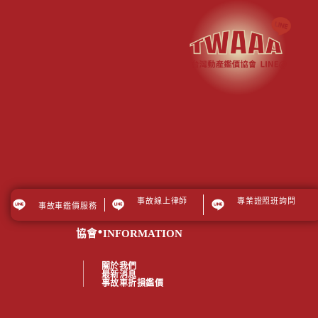
事故線上律師
專業證照班詢問
事故車鑑價服務
.
協會
INFORMATION
關於我們
最新消息
事故車折損鑑價
車禍線上律師
從業人員專區
二手車從業人員專業證照班
媒體報導