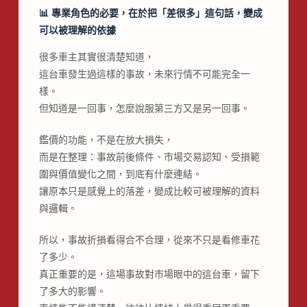
📊
專業角色的必要，在於把「差很多」這句話，變成
可以被理解的依據
很多車主其實很清楚知道，
這台車發生過這樣的事故，未來行情不可能完全一
樣。
但知道是一回事，怎麼說服第三方又是另一回事。
鑑價的功能，不是在放大損失，
而是在整理：事故前後條件、市場交易認知、受損範
圍與價值變化之間，到底有什麼連結。
讓原本只是感覺上的落差，變成比較可被理解的資料
與邏輯。
所以，事故折損看得合不合理，從來不只是看修車花
了多少。
真正重要的是，這場事故對市場眼中的這台車，留下
了多大的影響。