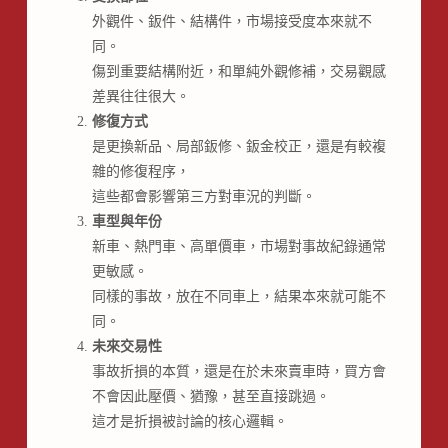
外觀件、鈑件、結構件，市場接受度本來就不
同。
傷到重要結構附近，和單純外觀修補，交易觀感
差異往往很大。
修復方式
是更換新品、局部鈑修、鈑金校正，還是有較複
雜的修復程序，
這些都會影響第三方對車況的判斷。
車型與年份
新車、熱門車、高單價車，市場對事故紀錄通常
更敏感。
同樣的事故，放在不同車上，結果本來就可能不
同。
未來交易性
事故折損的本質，還是在於未來賣車時，買方會
不會因此壓價、猶豫，甚至直接跳過。
這才是折損被討論的核心邏輯。