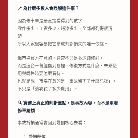
📍
為什麼多數人會誤解這件事？
因為修車單是最直接看得到的數字。
零件多少、工資多少、烤漆多少，全部都列得很清
楚，
所以大家很容易把它當成判斷損失的唯一依據。
但市場買方在意的，通常不只是多少錢修好，
而是這台車曾經傷到哪裡、修復方式是什麼、未來使
用與轉售時要怎麼看待。
也就是說，市場在意的是「事故留下了什麼訊號」，
不只是「這次花了多少費用」。
🔍
實務上真正的判斷重點，是事故內容，而不是單看
修車總額
事故折損通常會回到幾個核心去看：
受損部位