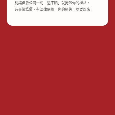
別讓保險公司一句「這不賠」就掩蓋你的權益。
有專業鑑價、有法律依據，你的損失可以要回來！