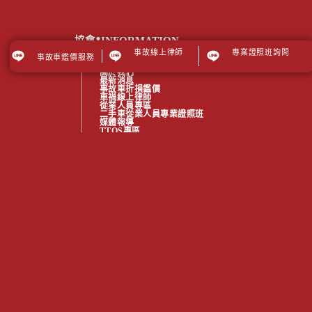
.
協會
INFORMATION
事故線上律師
專業證照班詢問
事故車鑑價服務
關於我們
最新消息
事故車折損鑑價
車禍線上律師
從業人員專區
二手車從業人員專業證照班
媒體報導
TTQS專區