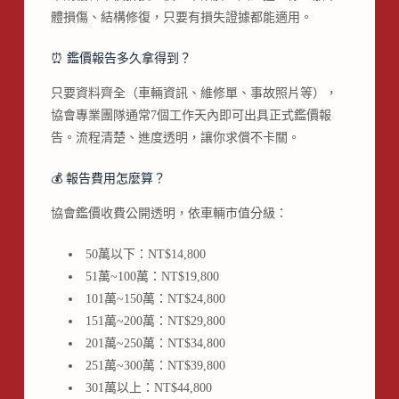
體損傷、結構修復，只要有損失證據都能適用。
⏰ 鑑價報告多久拿得到？
只要資料齊全（車輛資訊、維修單、事故照片等），
協會專業團隊通常7個工作天內即可出具正式鑑價報
告。流程清楚、進度透明，讓你求償不卡關。
💰 報告費用怎麼算？
協會鑑價收費公開透明，依車輛市值分級：
50萬以下：NT$14,800
51萬~100萬：NT$19,800
101萬~150萬：NT$24,800
151萬~200萬：NT$29,800
201萬~250萬：NT$34,800
251萬~300萬：NT$39,800
301萬以上：NT$44,800