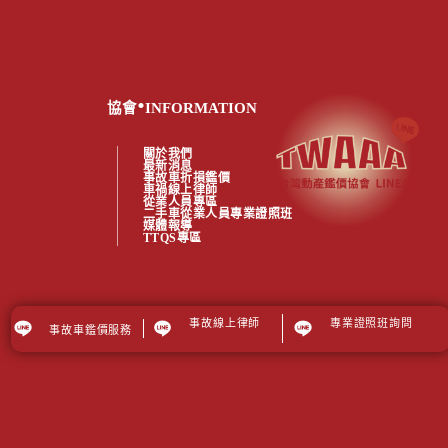
.
協會
INFORMATION
關於我們
最新消息
事故車折損鑑價
車禍線上律師
從業人員專區
二手車從業人員專業證照班
媒體報導
TTQS專區
事故線上律師
專業證照班詢問
事故車鑑價服務