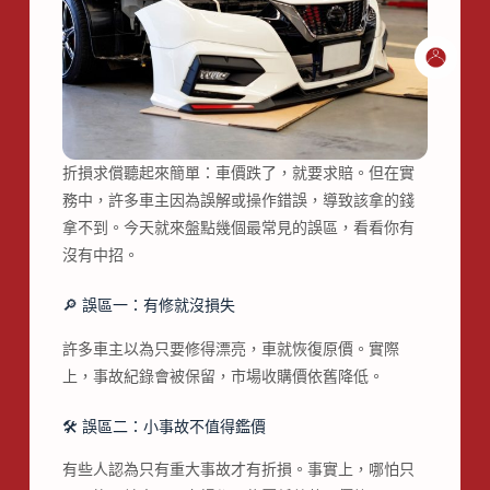
折損求償聽起來簡單：車價跌了，就要求賠。但在實
務中，許多車主因為誤解或操作錯誤，導致該拿的錢
拿不到。今天就來盤點幾個最常見的誤區，看看你有
沒有中招。
🔎 誤區一：有修就沒損失
許多車主以為只要修得漂亮，車就恢復原價。實際
上，事故紀錄會被保留，市場收購價依舊降低。
🛠 誤區二：小事故不值得鑑價
有些人認為只有重大事故才有折損。事實上，哪怕只