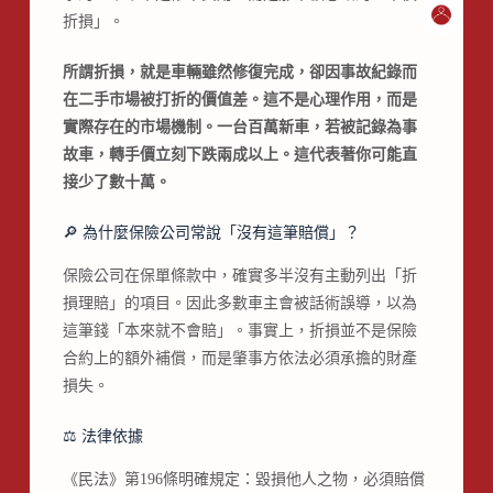
折損」。
所謂折損，就是車輛雖然修復完成，卻因事故紀錄而
在二手市場被打折的價值差。這不是心理作用，而是
實際存在的市場機制。一台百萬新車，若被記錄為事
故車，轉手價立刻下跌兩成以上。這代表著你可能直
接少了數十萬。
🔎 為什麼保險公司常說「沒有這筆賠償」？
保險公司在保單條款中，確實多半沒有主動列出「折
損理賠」的項目。因此多數車主會被話術誤導，以為
這筆錢「本來就不會賠」。事實上，折損並不是保險
合約上的額外補償，而是肇事方依法必須承擔的財產
損失。
⚖️ 法律依據
《民法》第196條明確規定：毀損他人之物，必須賠償