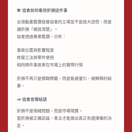
🛠 協會如何看待折損這件事
台灣動產鑑價發展協會的立場並不是放大恐慌，而是
讓折損「被說清楚」。
協會透過專業鑑價，分析：
事故位置與影響程度
修復工法與零件使用
相同條件事故車在市場上的實際行情
折損不再只是模糊標籤，而是能被量化、被解釋的結
果。
📣 協會宣導結語
折損不是情緒問題，而是市場現實。
當折損被正確認識，車主才能做出真正有選擇權的決
定。