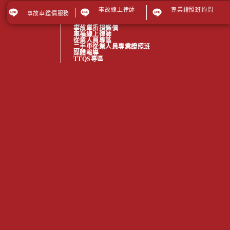
事故線上律師
專業證照班詢問
事故車鑑價服務
關於我們
最新消息
事故車折損鑑價
車禍線上律師
從業人員專區
二手車從業人員專業證照班
媒體報導
TTQS專區