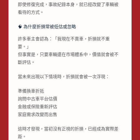
即使修復完成，事故紀錄本身，就已經改變了車輛被
看待的方式。
🧠 為什麼折損常被低估或忽略
許多車主會認為：「我現在不賣車，折損就不重
要。」
但事實是，只要車輛還在市場體系中，價值就會被不
斷評估。
當未來出現以下情境時，折損就會被一次浮現：
準備換車折抵
詢問中古車平台估價
金融或保險重新評估
家庭需求改變而出售
這時才發現，當初沒有正視的折損，已經成為實際差
距。