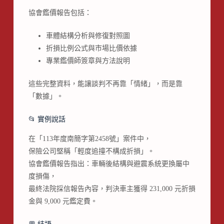
協會鑑價報告包括：
車體結構分析與修復對照圖
折損比例公式與市場比價依據
專業鑑價師簽章與方法說明
這些完整資料，能讓談判不再靠「情緒」，而是靠
「數據」。
📂 實例說話
在「113年度南簡字第2458號」案件中，
保險公司堅稱「輕度追撞不構成折損」。
協會鑑價報告指出：車輛後結構與避震系統更換屬中
度損傷，
最終法院採信報告內容，判決車主獲得 231,000 元折損
金與 9,000 元鑑定費。