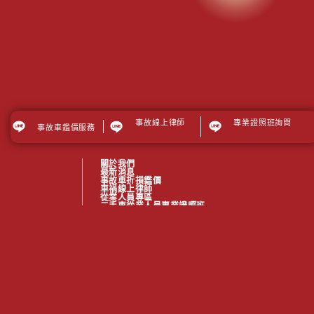
.
事故線上律師
專業證照班詢問
事故車鑑價服務
協會
INFORMATION
關於我們
最新消息
事故車折損鑑價
車禍線上律師
從業人員專區
二手車從業人員專業證照班
媒體報導
TTQS專區