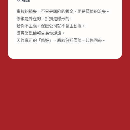
💬 結語
事故的損失，不只是凹陷的鈑金，更是價值的流失。
修復是外在的，折損是隱形的。
若你不主張，保險公司就不會主動提。
讓專業鑑價報告為你說話，
因為真正的「修好」，應該包括價值一起修回來。