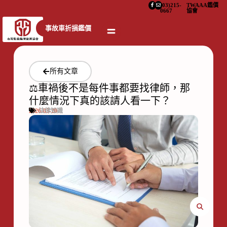
(03)215-
TWAAA鑑價
0667
協會
事故車折損鑑價
所有文章
⚖️車禍後不是每件事都要找律師，那
什麼情況下真的該請人看一下？
2026-03-20
法律知識