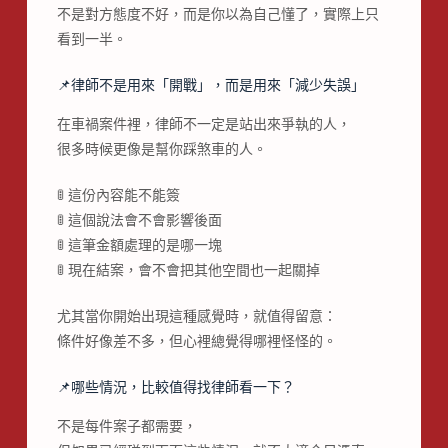
不是對方態度不好，而是你以為自己懂了，實際上只
看到一半。
📌律師不是用來「開戰」，而是用來「減少失誤」
在車禍案件裡，律師不一定是站出來爭執的人，
很多時候更像是幫你踩煞車的人。
🚦 這份內容能不能簽
🚦 這個說法會不會影響後面
🚦 這筆金額處理的是哪一塊
🚦 現在結案，會不會把其他空間也一起關掉
尤其當你開始出現這種感覺時，就值得留意：
條件好像差不多，但心裡總覺得哪裡怪怪的。
📌哪些情況，比較值得找律師看一下？
不是每件案子都需要，