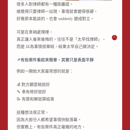
很多人對律師都有一種距離感。
總覺得只要律師一出現，事情就會變得很硬，
好像原本能談的，也會 suddenly 變成對立。
可是在車禍處理裡，
真正讓人後來後悔的，往往不是「太早找律師」，
而是 以為事情很單純，結果太早自己做決定。
📌有些案件看起來簡單，其實只是表面平靜
例如一開始大家最常想的就是：
💰 對方願意賠就好
🔧 車有修好就好
📝 有簽和解就算結束
這種想法很正常，
因為大部分人都希望事情快點落幕。
但實務上，有些案件真正複雜的地方，